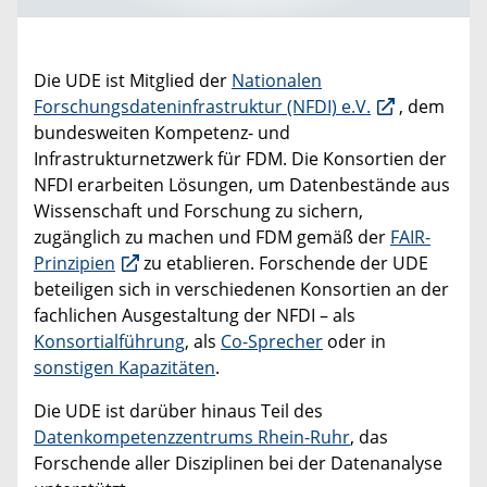
Die UDE ist Mitglied der
Nationalen
Forschungsdateninfrastruktur (NFDI) e.V.
, dem
bundesweiten Kompetenz- und
Infrastrukturnetzwerk für FDM. Die Konsortien der
NFDI erarbeiten Lösungen, um Datenbestände aus
Wissenschaft und Forschung zu sichern,
zugänglich zu machen und FDM gemäß der
FAIR-
Prinzipien
zu etablieren. Forschende der UDE
beteiligen sich in verschiedenen Konsortien an der
fachlichen Ausgestaltung der NFDI – als
Konsortialführung
, als
Co-Sprecher
oder in
sonstigen Kapazitäten
.
Die UDE ist darüber hinaus Teil des
Datenkompetenzzentrums Rhein-Ruhr
, das
Forschende aller Disziplinen bei der Datenanalyse