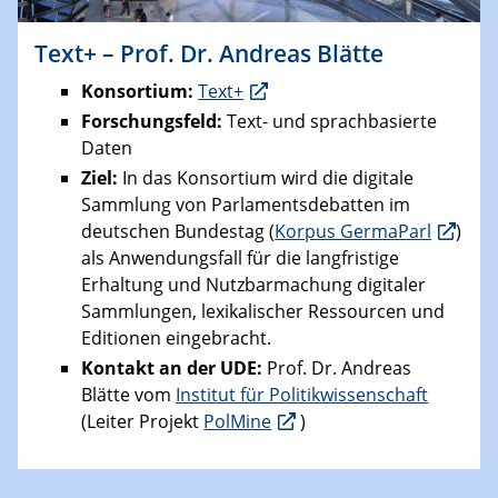
Text+ – Prof. Dr. Andreas Blätte
Konsortium:
Text+
Forschungsfeld:
Text- und sprachbasierte
Daten
Ziel:
In das Konsortium wird die digitale
Sammlung von Parlamentsdebatten im
deutschen Bundestag (
Korpus GermaParl
)
als Anwendungsfall für die langfristige
Erhaltung und Nutzbarmachung digitaler
Sammlungen, lexikalischer Ressourcen und
Editionen eingebracht.
Kontakt an der UDE:
Prof. Dr. Andreas
Blätte vom
Institut für Politikwissenschaft
(Leiter Projekt
PolMine
)