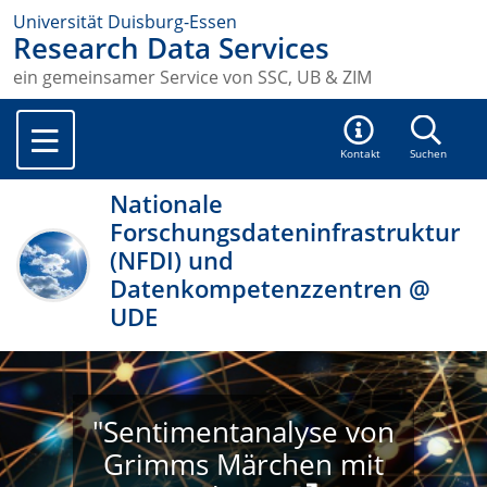
Universität Duisburg-Essen
Research Data Services
ein gemeinsamer Service von SSC, UB & ZIM
Kontakt
Suchen
Nationale
Forschungsdateninfrastruktur
(NFDI) und
Datenkompetenzzentren @
UDE
"Sentimentanalyse von
Grimms Märchen mit