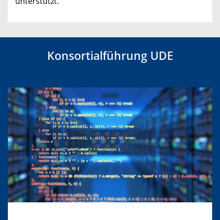
unterstützt.
Konsortialführung UDE