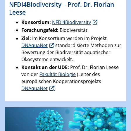
NFDI4Biodiversity – Prof. Dr. Florian
Leese
Konsortium:
NFDI4Biodiversity
Forschungsfeld:
Biodiversität
Ziel:
Im Konsortium werden im
Projekt
DNAquaNet
standardisierte Methoden zur
Bewertung der Biodiversität aquatischer
Ökosysteme entwickelt.
Kontakt an der UDE:
Prof. Dr. Florian Leese
von der
Fakultät Biologie
(Leiter des
europäischen Kooperationsprojekts
DNAquaNet
)