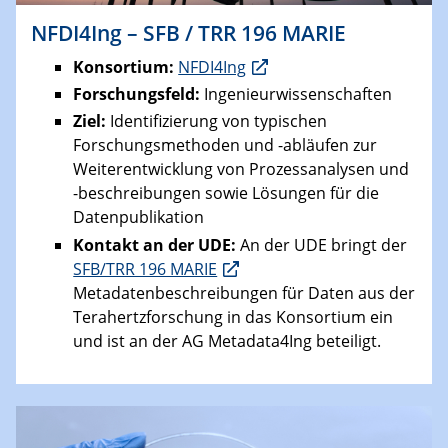
NFDI4Ing – SFB / TRR 196 MARIE
Konsortium:
NFDI4Ing
Forschungsfeld:
Ingenieurwissenschaften
Ziel:
Identifizierung von typischen
Forschungsmethoden und -abläufen zur
Weiterentwicklung von Prozessanalysen und
-beschreibungen sowie Lösungen für die
Datenpublikation
Kontakt an der UDE:
An der UDE bringt der
SFB/TRR 196 MARIE
Metadatenbeschreibungen für Daten aus der
Terahertzforschung in das Konsortium ein
und ist an der AG Metadata4Ing beteiligt.