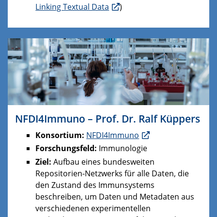
Linking Textual Data
)
NFDI4Immuno – Prof. Dr. Ralf Küppers
Konsortium:
NFDI4Immuno
Forschungsfeld:
Immunologie
Ziel:
Aufbau eines bundesweiten
Repositorien-Netzwerks für alle Daten, die
den Zustand des Immunsystems
beschreiben, um Daten und Metadaten aus
verschiedenen experimentellen