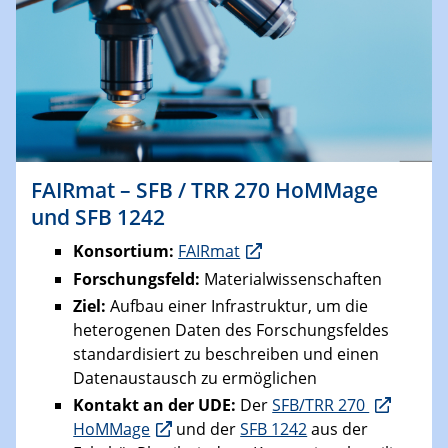
FAIRmat – SFB / TRR 270 HoMMage
und SFB 1242
Konsortium:
FAIRmat
Forschungsfeld:
Materialwissenschaften
Ziel:
Aufbau einer Infrastruktur, um die
heterogenen Daten des Forschungsfeldes
standardisiert zu beschreiben und einen
Datenaustausch zu ermöglichen
Kontakt an der UDE:
Der
SFB/TRR 270
HoMMage
und der
SFB 1242
aus der