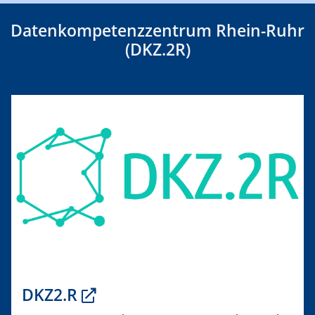
Datenkompetenzzentrum Rhein-Ruhr
(DKZ.2R)
DKZ2.R