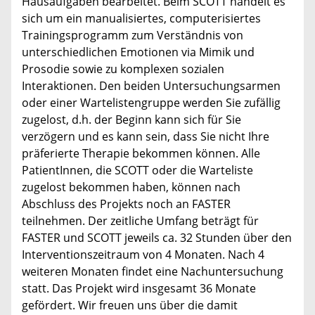
Hausaufgaben bearbeitet. Beim SCOTT handelt es
sich um ein manualisiertes, computerisiertes
Trainingsprogramm zum Verständnis von
unterschiedlichen Emotionen via Mimik und
Prosodie sowie zu komplexen sozialen
Interaktionen. Den beiden Untersuchungsarmen
oder einer Wartelistengruppe werden Sie zufällig
zugelost, d.h. der Beginn kann sich für Sie
verzögern und es kann sein, dass Sie nicht Ihre
präferierte Therapie bekommen können. Alle
PatientInnen, die SCOTT oder die Warteliste
zugelost bekommen haben, können nach
Abschluss des Projekts noch an FASTER
teilnehmen. Der zeitliche Umfang beträgt für
FASTER und SCOTT jeweils ca. 32 Stunden über den
Interventionszeitraum von 4 Monaten. Nach 4
weiteren Monaten findet eine Nachuntersuchung
statt. Das Projekt wird insgesamt 36 Monate
gefördert. Wir freuen uns über die damit