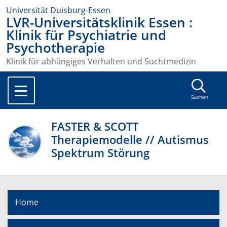
Universität Duisburg-Essen
LVR-Universitätsklinik Essen :
Klinik für Psychiatrie und
Psychotherapie
Klinik für abhängiges Verhalten und Suchtmedizin
Suchen
FASTER & SCOTT
Therapiemodelle // Autismus
Spektrum Störung
Home