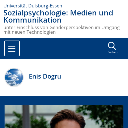
Universität Duisburg-Essen
Sozialpsychologie: Medien und
Kommunikation
unter Einschluss von Genderperspektiven im Umgang
mit neuen Technologien
Suchen
Enis Dogru