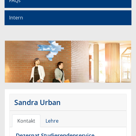
FAQs
Intern
Sandra Urban
Kontakt
Lehre
Dezernat Studierendenservice,