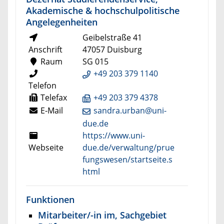
Akademische & hochschulpolitische
Angelegenheiten
Geibelstraße 41
Anschrift
47057 Duisburg
Raum
SG 015
+49 203 379 1140
Telefon
Telefax
+49 203 379 4378
E-Mail
sandra.urban@uni-
due.de
https://www.uni-
Webseite
due.de/verwaltung/prue
fungswesen/startseite.s
html
Funktionen
Mitarbeiter/-in im, Sachgebiet