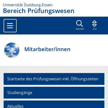
Universität Duisburg-Essen
Bereich Prüfungswesen
Suchen
A-Z
Mitarbeiter/innen
Startseite des Prüfungswesen inkl. Öffnungszeiten
Studiengänge
Aktuelles