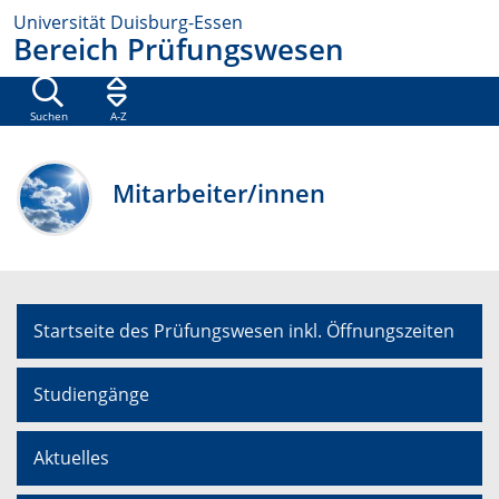
Universität Duisburg-Essen
Bereich Prüfungswesen
Suchen
A-Z
Mitarbeiter/innen
Startseite des Prüfungswesen inkl. Öffnungszeiten
Studiengänge
Aktuelles