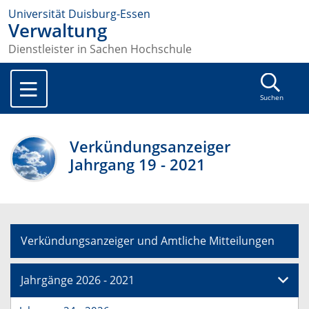
Universität Duisburg-Essen
Verwaltung
Dienstleister in Sachen Hochschule
Suchen
Verkündungsanzeiger
Jahrgang 19 - 2021
Verkündungsanzeiger und Amtliche Mitteilungen
Jahrgänge 2026 - 2021