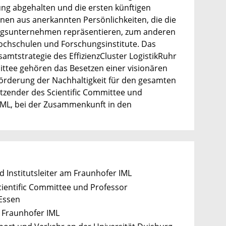
ng abgehalten und die ersten künftigen
einen aus anerkannten Persönlichkeiten, die die
dungsunternehmen repräsentieren, zum anderen
ochschulen und Forschungsinstitute. Das
samtstrategie des EffizienzCluster LogistikRuhr
mittee gehören das Besetzen einer visionären
 Förderung der Nachhaltigkeit für den gesamten
itzender des Scientific Committee und
k IML, bei der Zusammenkunft in den
d Institutsleiter am Fraunhofer IML
Scientific Committee und Professor
-Essen
r Fraunhofer IML