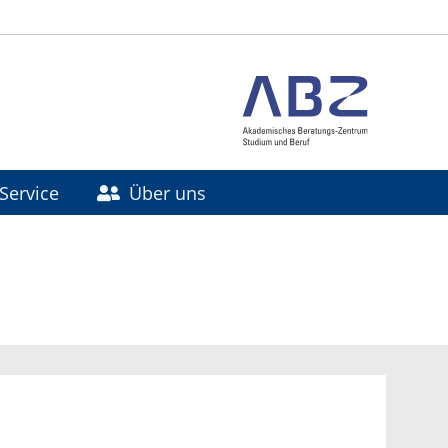
Service
Über uns