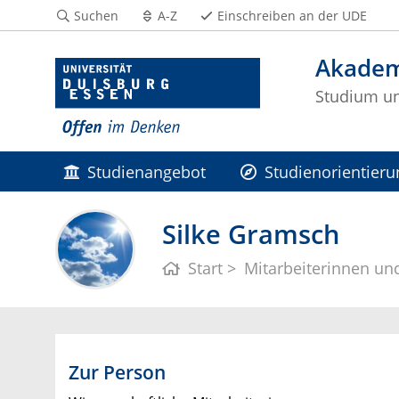
Suchen
A-Z
Einschreiben an der UDE
Akadem
Studium un
Studienangebot
Studienorientieru
Silke Gramsch
Start
Mitarbeiterinnen und
Zur Person