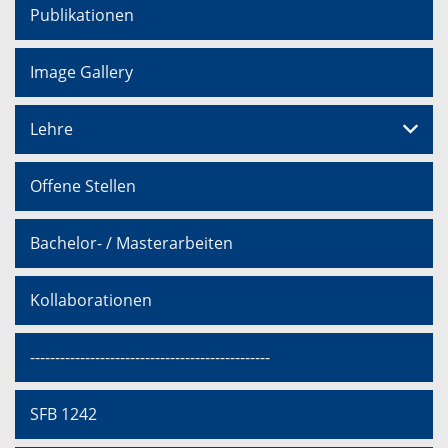
Publikationen
Image Gallery
Lehre
Offene Stellen
Bachelor- / Masterarbeiten
Kollaborationen
------------------------------------------------
SFB 1242