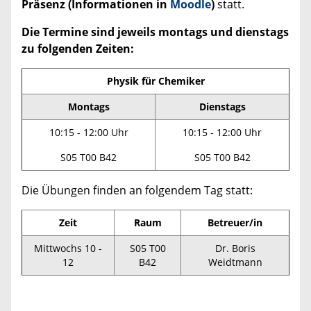
Präsenz
(Informationen in
Moodle
)
statt.
Die Termine sind jeweils montags
und
dienstags
zu folgenden Zeiten:
Physik für Chemiker
Montags
Dienstags
10:15 - 12:00 Uhr
10:15 - 12:00 Uhr
S05 T00 B42
S05 T00 B42
Die Übungen finden an folgendem Tag statt:
Zeit
Raum
Betreuer/in
Mittwochs 10 -
S05 T00
Dr. Boris
12
B42
Weidtmann