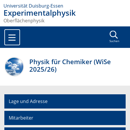
Universität Duisburg-Essen
Experimentalphysik
Oberflächenphysik
Suchen
Physik für Chemiker (WiSe
2025/26)
Lage und Adresse
Mitarbeiter