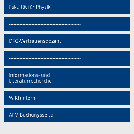
Fakultät für Physik
------------------------------------------------
DFG-Vertrauensdozent
------------------------------------------------
Informations- und
Literaturrecherche
WIKI (intern)
AFM Buchungsseite