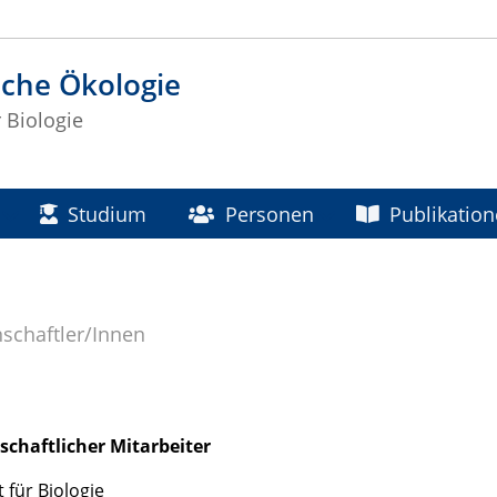
sche Ökologie
r Biologie
Studium
Personen
Publikatio
schaftler/Innen
schaftlicher Mitarbeiter
t für Biologie