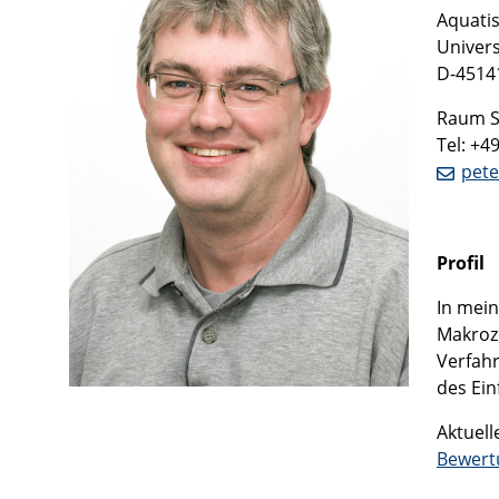
Aquati
Univers
D-4514
Raum S
Tel: +4
pete
Profil
In mein
Makroz
Verfahr
des Ein
Aktuell
Bewert