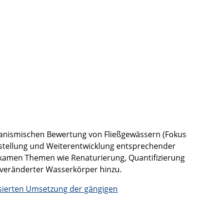
organismischen Bewertung von Fließgewässern (Fokus
rstellung und Weiterentwicklung entsprechender
r kamen Themen wie Renaturierung, Quantifizierung
 veränderter Wasserkörper hinzu.
asierten Umsetzung der gängigen