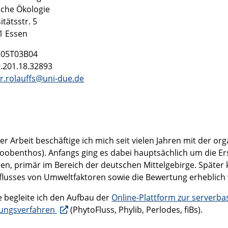
sche Ökologie
itätsstr. 5
1 Essen
05T03B04
9.201.18.32893
r.rolauffs@uni-due.de
er Arbeit beschäftige ich mich seit vielen Jahren mit der 
oobenthos). Anfangs ging es dabei hauptsächlich um die E
en, primär im Bereich der deutschen Mittelgebirge. Späte
flusses von Umweltfaktoren sowie die Bewertung erheblich
e begleite ich den Aufbau der
Online-Plattform zur serverb
ungsverfahren
(PhytoFluss, Phylib, Perlodes, fiBs).