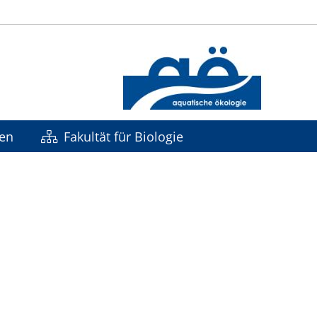
nen
Fakultät für Biologie