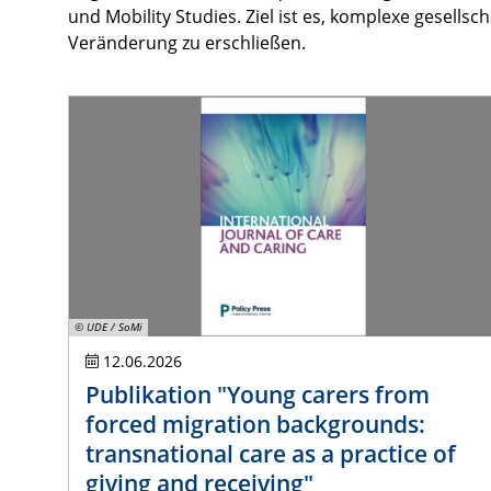
und Mobility Studies. Ziel ist es, komplexe gesell
Veränderung zu erschließen.
© UDE / SoMi
12.06.2026
Publikation "Young carers from
forced migration backgrounds:
transnational care as a practice of
giving and receiving"