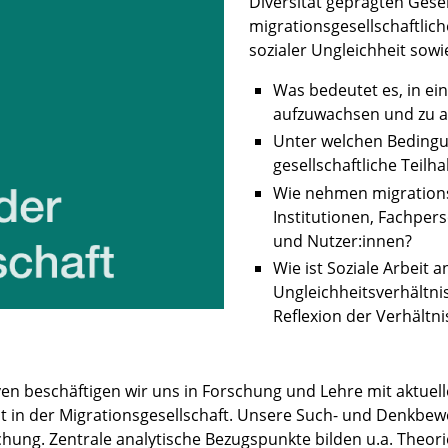
Diversität geprägten Gesel
migrationsgesellschaftlic
sozialer Ungleichheit sowie
Was bedeutet es, in ein
aufzuwachsen und zu a
Unter welchen Beding
gesellschaftliche Teil
Wie nehmen migrationsg
Institutionen, Fachper
und Nutzer:innen?
Wie ist Soziale Arbeit
Ungleichheitsverhältnis
Reflexion der Verhältni
n beschäftigen wir uns in Forschung und Lehre mit aktuelle
eit in der Migrationsgesellschaft. Unsere Such- und Denkbe
chung. Zentrale analytische Bezugspunkte bilden u.a. Theorie