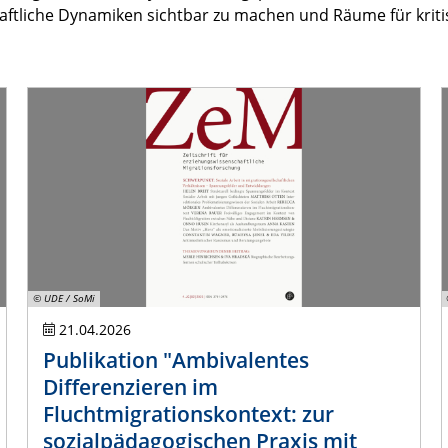
schaftliche Dynamiken sichtbar zu machen und Räume für kri
© UDE / SoMi
21.04.2026
Publikation "Ambivalentes
Differenzieren im
Fluchtmigrationskontext: zur
sozialpädagogischen Praxis mit