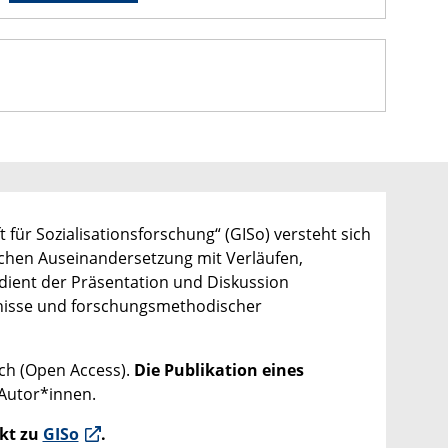
ft für Sozialisationsforschung“ (GISo) versteht sich
ichen Auseinandersetzung mit Verläufen,
dient der Präsentation und Diskussion
bnisse und forschungsmethodischer
ch (Open Access).
Die Publikation eines
 Autor*innen.
ekt zu
GISo
.