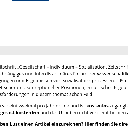
itschrift „Gesellschaft – Individuum – Sozialisation. Zeitschri
abhängiges und interdisziplinäres Forum der wissenschaftl
ungen und Ergebnissen von Sozialisationsprozessen. GISo 
tischer und konzeptioneller Positionen, empirischer Erge
sforderungen in diesem thematischen Feld.
rscheint zweimal pro Jahr online und ist
kostenlos
zugängli
ges ist kostenfrei
und das Urheberrecht verbleibt bei den
ben Lust einen Artikel einzureichen? Hier finden Sie dir