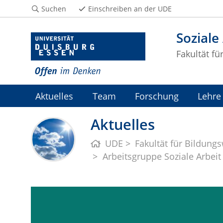
Suchen
Einschreiben an der UDE
Soziale
Fakultät fü
Aktuelles
Team
Forschung
Lehre
Aktuelles
UDE
Fakultät für Bildung
Arbeitsgruppe Soziale Arbeit