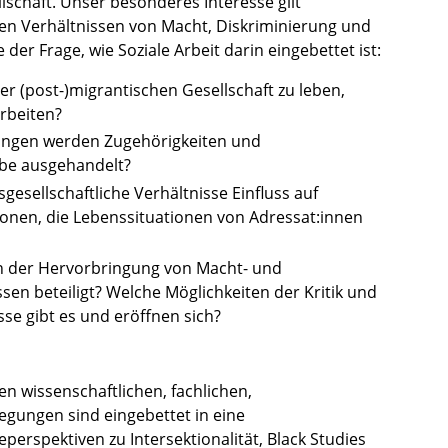
lschaft. Unser besonderes Interesse gilt
hen Verhältnissen von Macht, Diskriminierung und
 der Frage, wie Soziale Arbeit darin eingebettet ist:
er (post-)migrantischen Gesellschaft zu leben,
rbeiten?
ungen werden Zugehörigkeiten und
habe ausgehandelt?
esellschaftliche Verhältnisse Einfluss auf
sonen, die Lebenssituationen von Adressat:innen
 an der Hervorbringung von Macht- und
sen beteiligt? Welche Möglichkeiten der Kritik und
sse gibt es und eröffnen sich?
n wissenschaftlichen, fachlichen,
wegungen sind eingebettet in eine
perspektiven zu Intersektionalität, Black Studies