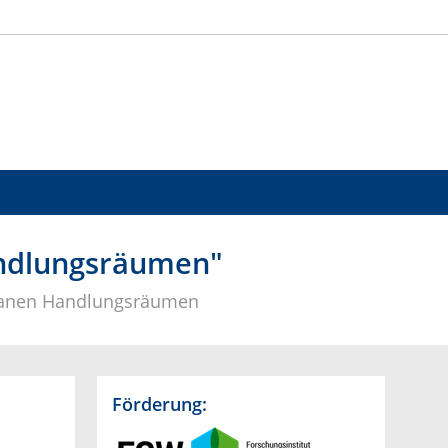
andlungsräumen"
urbanen Handlungsräumen
Förderung: