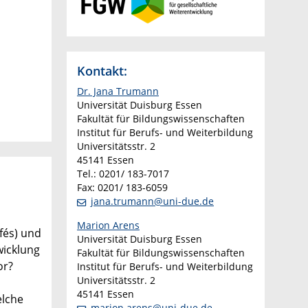
Kontakt:
Dr. Jana Trumann
Universität Duisburg Essen
Fakultät für Bildungswissenschaften
Institut für Berufs- und Weiterbildung
Universitätsstr. 2
45141 Essen
Tel.: 0201/ 183-7017
Fax: 0201/ 183-6059
jana.trumann@uni-due.de
Marion Arens
fés) und
Universität Duisburg Essen
wicklung
Fakultät für Bildungswissenschaften
or?
Institut für Berufs- und Weiterbildung
Universitätsstr. 2
45141 Essen
elche
marion.arens@uni-due.de