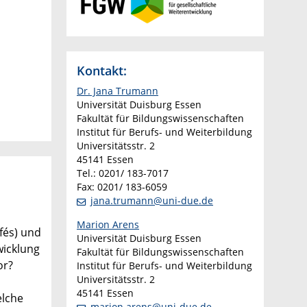
Kontakt:
Dr. Jana Trumann
Universität Duisburg Essen
Fakultät für Bildungswissenschaften
Institut für Berufs- und Weiterbildung
Universitätsstr. 2
45141 Essen
Tel.: 0201/ 183-7017
Fax: 0201/ 183-6059
jana.trumann@uni-due.de
Marion Arens
fés) und
Universität Duisburg Essen
wicklung
Fakultät für Bildungswissenschaften
or?
Institut für Berufs- und Weiterbildung
Universitätsstr. 2
45141 Essen
elche
marion.arens@uni-due.de