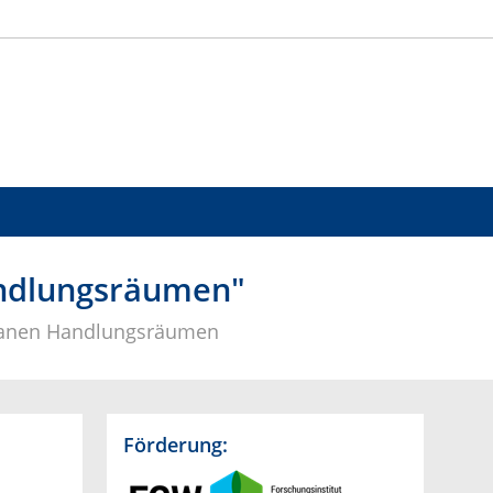
andlungsräumen"
urbanen Handlungsräumen
Förderung: