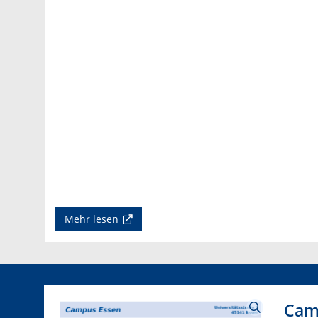
Mehr lesen
Cam