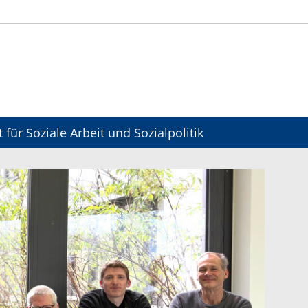
t für Soziale Arbeit und Sozialpolitik