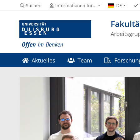
Suchen
Informationen für...
DE
Fakultä
Arbeitsgrup
Aktuelles
Team
Forschun