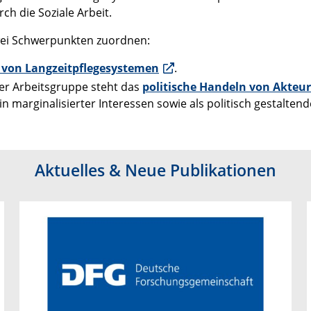
h die Soziale Arbeit.
wei Schwerpunkten zuordnen:
h von Langzeitpflegesystemen
.
der Arbeitsgruppe steht das
politische Handeln von Akteur
in marginalisierter Interessen sowie als politisch gestaltend
Aktuelles & Neue Publikationen