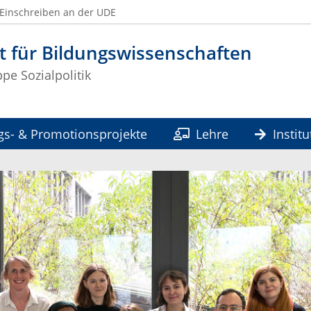
Einschreiben an der UDE
t für Bildungswissenschaften
pe Sozialpolitik
gs- & Promotionsprojekte
Lehre
Institu