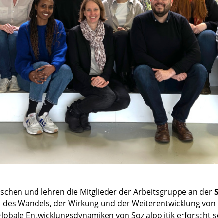
schen und lehren die Mitglieder der Arbeitsgruppe an der
S
 des Wandels, der Wirkung und der Weiterentwicklung von 
obale Entwicklungsdynamiken von Sozialpolitik erforscht so