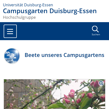
Universität Duisburg-Essen
Campusgarten Duisburg-Essen
Hochschulgruppe
Suchen
Beete unseres Campusgartens