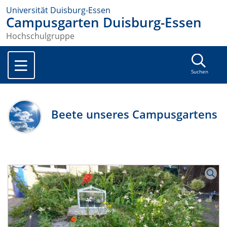
Universität Duisburg-Essen
Campusgarten Duisburg-Essen
Hochschulgruppe
Suchen
Beete unseres Campusgartens