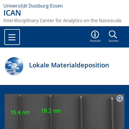
Universität Duisburg-Essen
ICAN
Interdisciplinary Center for Analytics on the Nanoscale
Kontakt
Suchen
Lokale Materialdeposition