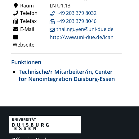
Raum
LN U1.13
Telefon
+49 203 379 8032
Telefax
+49 203 379 8046
E-Mail
thai.nguyen@uni-due.de
http://www.uni-due.de/ican
Webseite
Funktionen
Technische/r Mitarbeiter/in, Center
for Nanointegration Duisburg-Essen