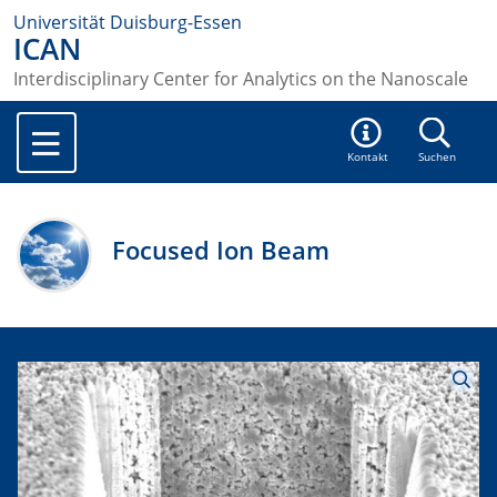
Universität Duisburg-Essen
ICAN
Interdisciplinary Center for Analytics on the Nanoscale
Kontakt
Suchen
Focused Ion Beam