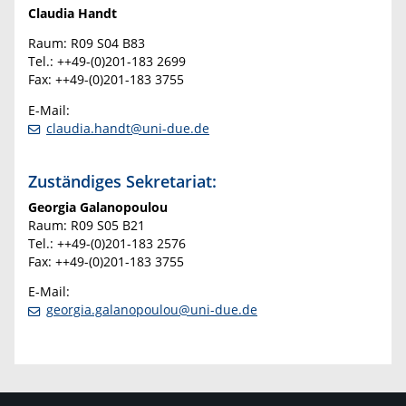
Claudia Handt
Raum: R09 S04 B83
Tel.: ++49-(0)201-183 2699
Fax: ++49-(0)201-183 3755
E-Mail:
claudia.handt@uni-due.de
Zuständiges Sekretariat:
Georgia Galanopoulou
Raum: R09 S05 B21
Tel.: ++49-(0)201-183 2576
Fax: ++49-(0)201-183 3755
E-Mail:
georgia.galanopoulou@uni-due.de