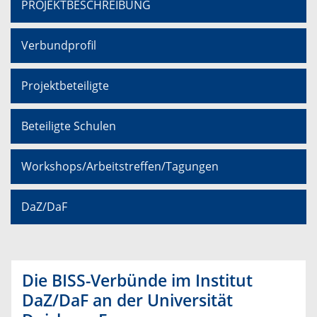
PROJEKTBESCHREIBUNG
Verbundprofil
Projektbeteiligte
Beteiligte Schulen
Workshops/Arbeitstreffen/Tagungen
DaZ/DaF
Die BISS-Verbünde im Institut
DaZ/DaF an der Universität