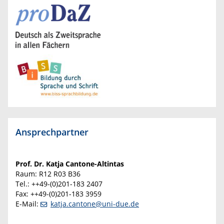
Ansprechpartner
Prof. Dr. Katja Cantone-Altintas
Raum: R12 R03 B36
Tel.: ++49-(0)201-183 2407
Fax: ++49-(0)201-183 3959
E-Mail:
katja.cantone@uni-due.de