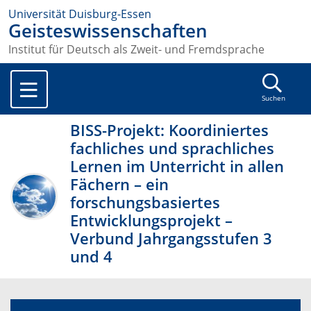
Universität Duisburg-Essen
Geisteswissenschaften
Institut für Deutsch als Zweit- und Fremdsprache
Suchen
BISS-Projekt: Koordiniertes
fachliches und sprachliches
Lernen im Unterricht in allen
Fächern – ein
forschungsbasiertes
Entwicklungsprojekt –
Verbund Jahrgangsstufen 3
und 4