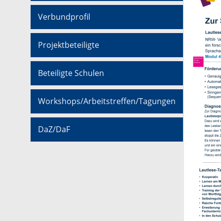
Verbundprofil
Projektbeteiligte
Beteiligte Schulen
Workshops/Arbeitstreffen/Tagungen
DaZ/DaF