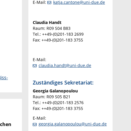
E-Mail:
katja.cantone@uni-due.de
Claudia Handt
Raum: R09 S04 B83
Tel.: ++49-(0)201-183 2699
Fax: ++49-(0)201-183 3755
E-Mail:
claudia.handt@uni-due.de
iss-
Zuständiges Sekretariat:
Georgia Galanopoulou
Raum: R09 S05 B21
Tel.: ++49-(0)201-183 2576
Fax: ++49-(0)201-183 3755
E-Mail:
georgia.galanopoulou@uni-due.de
ichen