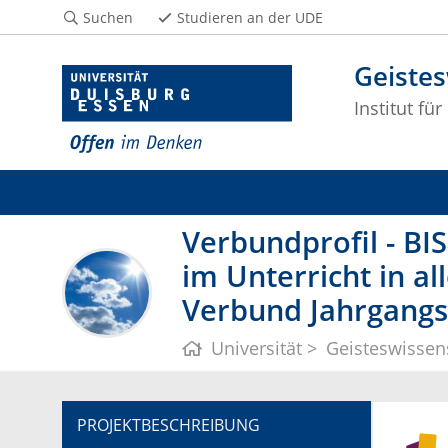
Suchen
Studieren an der UDE
Geiste
Institut fü
Verbundprofil - BI
im Unterricht in a
Verbund Jahrgangs
Universität
Geisteswissen
PROJEKTBESCHREIBUNG