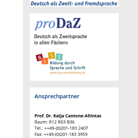
Ansprechpartner
Prof. Dr. Katja Cantone-Altintas
Raum: R12 R03 B36
Tel.: ++49-(0)201-183 2407
Fax: ++49-(0)201-183 3959