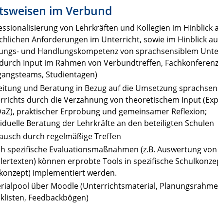
itsweisen im Verbund
essionalisierung von Lehrkräften und Kollegien im Hinblick a
chlichen Anforderungen im Unterricht, sowie im Hinblick au
ungs- und Handlungskompetenz von sprachsensiblem Unte
. durch Input im Rahmen von Verbundtreffen, Fachkonferen
gangsteams, Studientagen)
eitung und Beratung in Bezug auf die Umsetzung sprachsen
rrichts durch die Verzahnung von theoretischem Input (Exp
aZ), praktischer Erprobung und gemeinsamer Reflexion;
viduelle Beratung der Lehrkräfte an den beteiligten Schulen
ausch durch regelmäßige Treffen
h spezifische Evaluationsmaßnahmen (z.B. Auswertung von
lertexten) können erprobte Tools in spezifische Schulkonzep
konzept) implementiert werden.
rialpool über Moodle (Unterrichtsmaterial, Planungsrahme
klisten, Feedbackbögen)