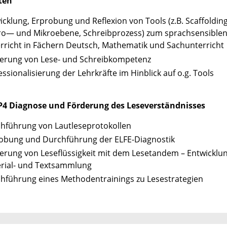
ten
icklung, Erprobung und Reflexion von Tools (z.B. Scaffolding
o— und Mikroebene, Schreibprozess) zum sprachsensible
rricht in Fächern Deutsch, Mathematik und Sachunterricht
erung von Lese- und Schreibkompetenz
essionalisierung der Lehrkräfte im Hinblick auf o.g. Tools
P4 Diagnose und Förderung des Leseverständnisses
hführung von Lautleseprotokollen
obung und Durchführung der ELFE-Diagnostik
erung von Leseflüssigkeit mit dem Lesetandem – Entwicklun
rial- und Textsammlung
hführung eines Methodentrainings zu Lesestrategien