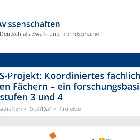
swissenschaften
r Deutsch als Zweit- und Fremdsprache
SS-Projekt: Koordiniertes fachli
llen Fächern – ein forschungsbas
stufen 3 und 4
schaften
DaZ/DaF
Projekte