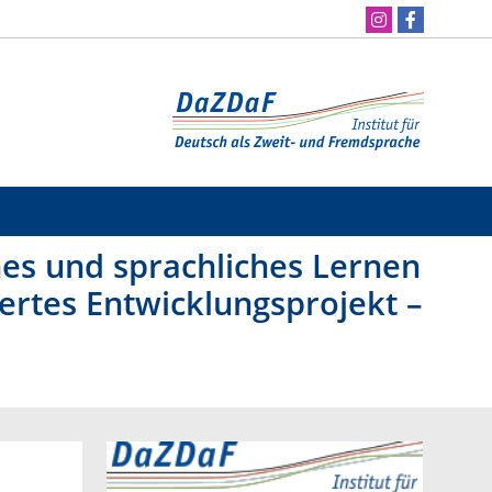
ches und sprachliches Lernen
iertes Entwicklungsprojekt –