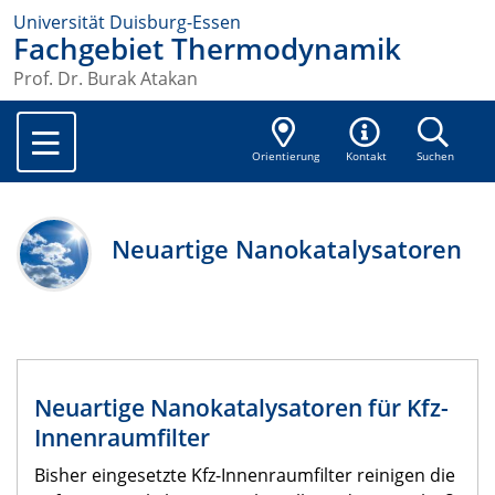
Universität Duisburg-Essen
Fachgebiet Thermodynamik
Prof. Dr. Burak Atakan
Orientierung
Kontakt
Suchen
Neuartige Nanokatalysatoren
Neuartige Nanokatalysatoren für Kfz-
Innenraumfilter
Bisher eingesetzte Kfz-Innenraumfilter reinigen die