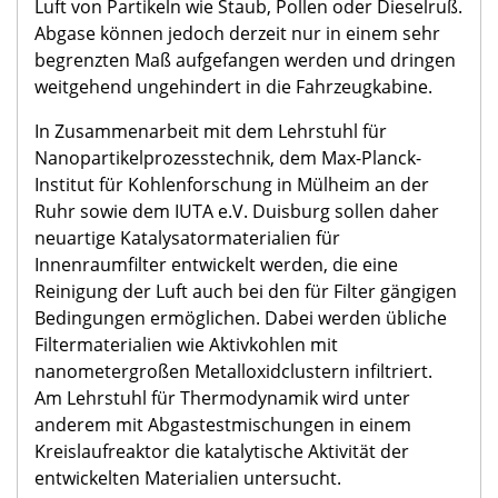
Luft von Partikeln wie Staub, Pollen oder Dieselruß.
Abgase können jedoch derzeit nur in einem sehr
begrenzten Maß aufgefangen werden und dringen
weitgehend ungehindert in die Fahrzeugkabine.
In Zusammenarbeit mit dem Lehrstuhl für
Nanopartikelprozesstechnik, dem Max-Planck-
Institut für Kohlenforschung in Mülheim an der
Ruhr sowie dem IUTA e.V. Duisburg sollen daher
neuartige Katalysatormaterialien für
Innenraumfilter entwickelt werden, die eine
Reinigung der Luft auch bei den für Filter gängigen
Bedingungen ermöglichen. Dabei werden übliche
Filtermaterialien wie Aktivkohlen mit
nanometergroßen Metalloxidclustern infiltriert.
Am Lehrstuhl für Thermodynamik wird unter
anderem mit Abgastestmischungen in einem
Kreislaufreaktor die katalytische Aktivität der
entwickelten Materialien untersucht.