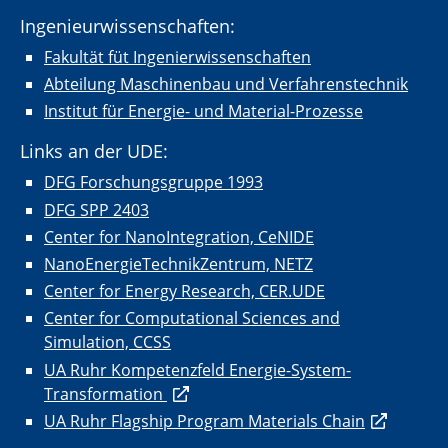
Ingenieurwissenschaften:
Fakultät füt Ingenierwissenschaften
Abteilung Maschinenbau und Verfahrenstechnik
Institut für Energie- und Material-Prozesse
Links an der UDE:
DFG Forschungsgruppe 1993
DFG SPP 2403
Center for NanoIntegration, CeNIDE
NanoEnergieTechnikZentrum, NETZ
Center for Energy Research, CER.UDE
Center for Computational Sciences and
Simulation, CCSS
UA Ruhr Kompetenzfeld Energie-System-
Transformation
UA Ruhr Flagship Program Materials Chain