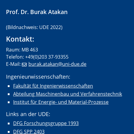
Prof. Dr.
Burak Atakan
(Bildnachweis: UDE 2022)
Kontakt:
Raum: MB 463
Telefon: +49(0)203 37-93355
E-Mail:
burak.atakan@uni-due.de
Ingenieurwissenschaften:
Fakultät füt Ingenierwissenschaften
Abteilung Maschinenbau und Verfahrenstechnik
Institut für Energie- und Material-Prozesse
Links an der UDE:
DFG Forschungsgruppe 1993
DFG SPP 2403