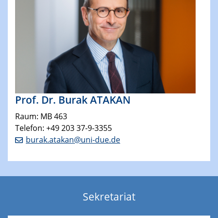
Prof. Dr. Burak ATAKAN
Raum: MB 463
Telefon: +49 203 37-9-3355
burak.atakan@uni-due.de
Sekretariat