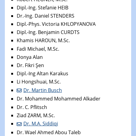
Dipl.-Ing. Stefanie HEIB
Dr.-Ing. Daniel STENDERS
Dipl.-Phys. Victoria KHLOPYANOVA
Dipl.-Ing. Benjamin CURDTS
Khamis HAROUN, M.Sc.
Fadi Michael, M.Sc.
Donya Alan
Dr. Fikri Şen
Dipl.-Ing Altan Karakus
Li Hongshuai, M.Sc.
Dr. Martin Busch
Dr. Mohammed Mohammed Alkader
Dr. C. Pflitsch
Ziad ZARM, M.Sc.
Dr. M.A. Siddiqi
Dr. Wael Ahmed Abou Taleb