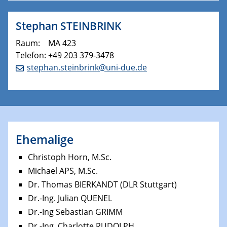
Stephan STEINBRINK
Raum: MA 423
Telefon: +49 203 379-3478
stephan.steinbrink@uni-due.de
Ehemalige
Christoph Horn, M.Sc.
Michael APS, M.Sc.
Dr. Thomas BIERKANDT (DLR Stuttgart)
Dr.-Ing. Julian QUENEL
Dr.-Ing Sebastian GRIMM
Dr.-Ing. Charlotte RUDOLPH