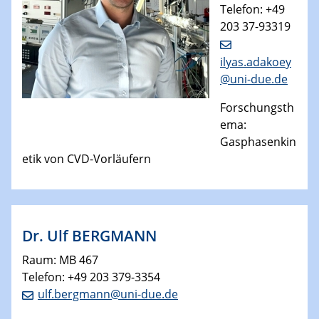
Telefon: +49
203 37-93319
ilyas.adakoey
@uni-due.de
Forschungsth
ema:
Gasphasenkin
etik von CVD-Vorläufern
​Dr. Ulf BERGMANN
Raum: MB 467
Telefon: +49 203 379-3354
ulf.bergmann@uni-due.de