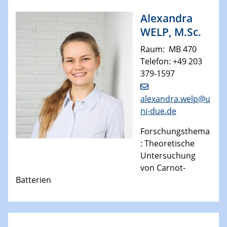
Alexandra
WELP, M.Sc.
​Raum: MB 470
Telefon: +49 203
379-1597
alexandra.welp@u
ni-due.de
Forschungsthema
: Theoretische
Untersuchung
von Carnot-
Batterien