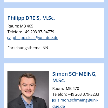
Philipp DREIS, M.Sc.
Raum: MB 465
Telefon: +49 203 37-94779
philipp.dreis@uni-due.de
Forschungsthema: NN
Simon SCHMEING,
M.Sc.
Raum: MB 470
Telefon: +49 203 379-3233
simon.schmeing@uni-
due.de