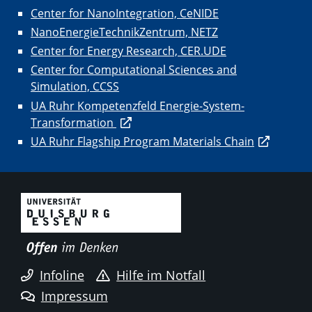
Center for NanoIntegration, CeNIDE
NanoEnergieTechnikZentrum, NETZ
Center for Energy Research, CER.UDE
Center for Computational Sciences and
Simulation, CCSS
UA Ruhr Kompetenzfeld Energie-System-
Transformation
UA Ruhr Flagship Program Materials Chain
Infoline
Hilfe im Notfall
Impressum