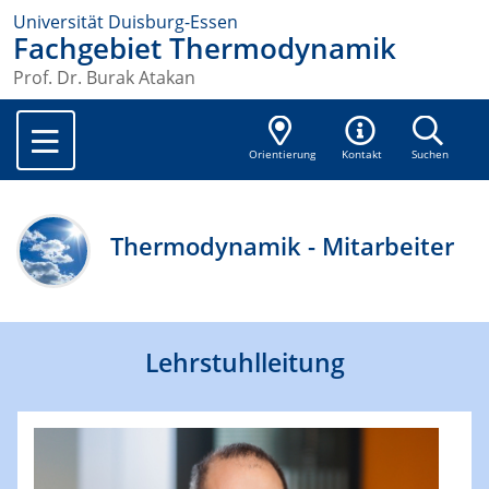
Universität Duisburg-Essen
Fachgebiet Thermodynamik
Prof. Dr. Burak Atakan
Orientierung
Kontakt
Suchen
Thermodynamik - Mitarbeiter
Lehrstuhlleitung