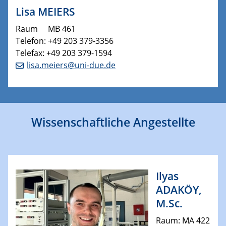
Lisa MEIERS
Raum MB 461
Telefon: +49 203 379-3356
Telefax: +49 203 379-1594
lisa.meiers@uni-due.de
Wissenschaftliche Angestellte
Ilyas
ADAKÖY,
M.Sc.
Raum: MA 422