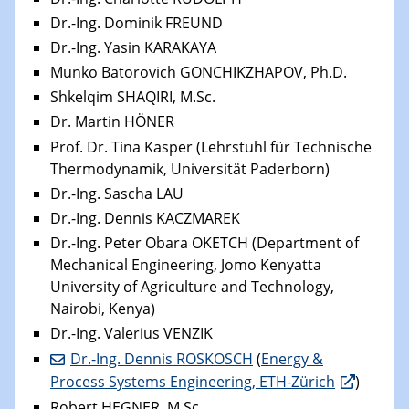
Dr.-Ing. Dominik FREUND
Dr.-Ing. Yasin KARAKAYA
Munko Batorovich GONCHIKZHAPOV, Ph.D.
Shkelqim SHAQIRI, M.Sc.
Dr. Martin HÖNER
Prof. Dr. Tina Kasper (Lehrstuhl für Technische
Thermodynamik, Universität Paderborn)
Dr.-Ing. Sascha LAU
Dr.-Ing. Dennis KACZMAREK
Dr.-Ing. Peter Obara OKETCH (Department of
Mechanical Engineering, Jomo Kenyatta
University of Agriculture and Technology,
Nairobi, Kenya)
Dr.-Ing. Valerius VENZIK
Dr.-Ing. Dennis ROSKOSCH
(
Energy &
Process Systems Engineering, ETH-Zürich
)
Robert HEGNER, M.Sc.