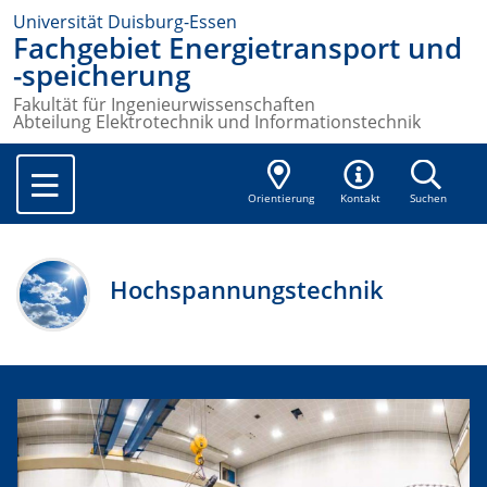
Universität Duisburg-Essen
Fachgebiet Energietransport und
-speicherung
Fakultät für Ingenieurwissenschaften
Abteilung Elektrotechnik und Informationstechnik
Orientierung
Kontakt
Suchen
Hochspannungstechnik