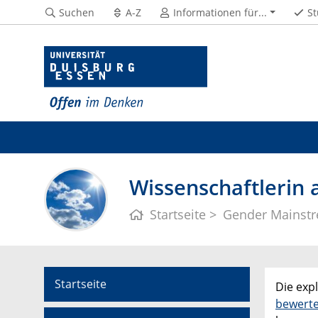
Suchen
A-Z
Informationen für...
St
Wissenschaftlerin 
Startseite
Gender Mainst
Startseite
Die exp
bewerte