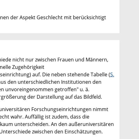
nen der Aspekt Geschlecht mit berücksichtigt
hiede nicht nur zwischen Frauen und Männern,
onelle Zugehörigkeit
einrichtung) auf. Die neben stehende Tabelle (
S.
 aus den unterschiedlichen Institutionen den
n unvoreingenommen getroffen" u. ä.
rgrößerung der Darstellung auf das Bildfeld.
runiversitären Forschungseinrichtungen nimmt
ht wahr. Auffällig ist zudem, dass die
kaum unterscheiden. An den außeruniversitären
 Unterschiede zwischen den Einschätzungen.