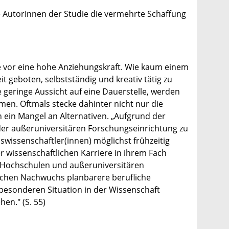
 AutorInnen der Studie die vermehrte Schaffung
ie vor eine hohe Anziehungskraft. Wie kaum einem
it geboten, selbstständig und kreativ tätig zu
ie geringe Aussicht auf eine Dauerstelle, werden
en. Oftmals stecke dahinter nicht nur die
h ein Mangel an Alternativen. „Aufgrund der
der außeruniversitären Forschungseinrichtung zu
swissenschaftler(innen) möglichst frühzeitig
r wissenschaftlichen Karriere in ihrem Fach
 Hochschulen und außeruniversitären
ichen Nachwuchs planbarere berufliche
r besonderen Situation in der Wissenschaft
hen." (S. 55)