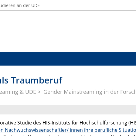
udieren an der UDE
als Traumberuf
reaming & UDE
Gender Mainstreaming in der Forsc
lorative Studie des HIS-Instituts für Hochschulforschung (H
n Nachwuchswissenschaftler/ innen ihre berufliche Situati