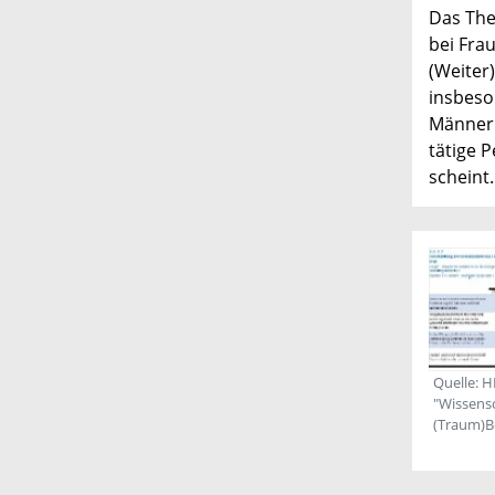
Das Th
bei Frau
(Weiter
insbeso
Männer 
tätige P
scheint.
Quelle: H
"Wissensc
(Traum)Ber