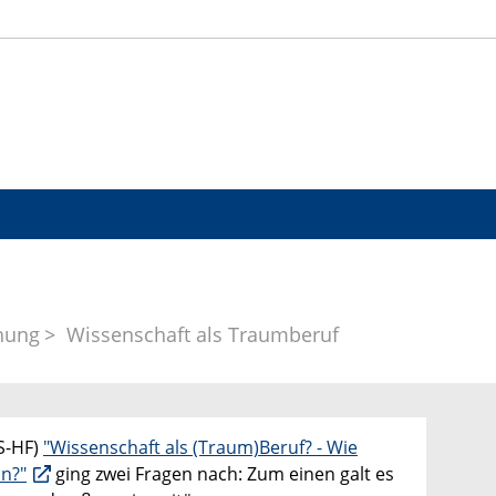
hung
Wissenschaft als Traumberuf
IS-HF)
"Wissenschaft als (Traum)Beruf? - Wie
on?"
ging zwei Fragen nach: Zum einen galt es