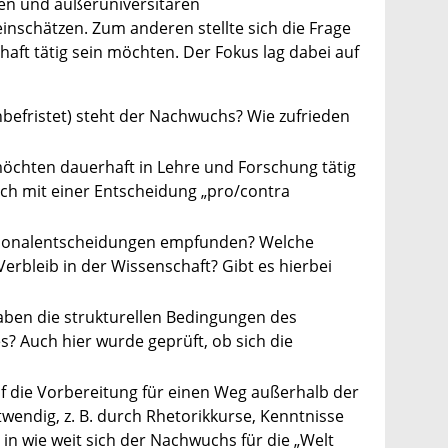
en und außeruniversitären
inschätzen. Zum anderen stellte sich die Frage
aft tätig sein möchten. Der Fokus lag dabei auf
nbefristet) steht der Nachwuchs? Wie zufrieden
möchten dauerhaft in Lehre und Forschung tätig
ich mit einer Entscheidung „pro/contra
ersonalentscheidungen empfunden? Welche
bleib in der Wissenschaft? Gibt es hierbei
ben die strukturellen Bedingungen des
 Auch hier wurde geprüft, ob sich die
auf die Vorbereitung für einen Weg außerhalb der
wendig, z. B. durch Rhetorikkurse, Kenntnisse
 in wie weit sich der Nachwuchs für die „Welt