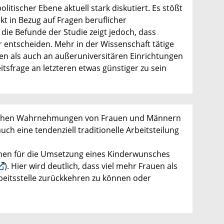
olitischer Ebene aktuell stark diskutiert. Es stößt
kt in Bezug auf Fragen beruflicher
 die Befunde der Studie zeigt jedoch, dass
r entscheiden. Mehr in der Wissenschaft tätige
en als auch an außeruniversitären Einrichtungen
itsfrage an letzteren etwas günstiger zu sein
dlichen Wahrnehmungen von Frauen und Männern
ch eine tendenziell traditionelle Arbeitsteilung
onen für die Umsetzung eines Kinderwunsches
). Hier wird deutlich, dass viel mehr Frauen als
beitsstelle zurückkehren zu können oder