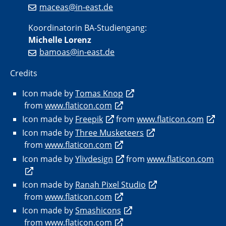
maceas@in-east.de
Koordinatorin BA-Studiengang:
Michelle Lorenz
bamoas@in-east.de
Credits
Icon made by
Tomas Knop
from
www.flaticon.com
Icon made by
Freepik
from
www.flaticon.com
Icon made by
Three Musketeers
from
www.flaticon.com
Icon made by
Ylivdesign
from
www.flaticon.com
Icon made by
Ranah Pixel Studio
from
www.flaticon.com
Icon made by
Smashicons
from
www.flaticon.com