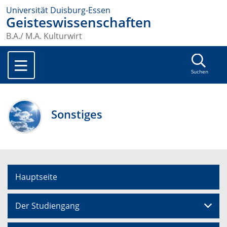
Universität Duisburg-Essen
Geisteswissenschaften
B.A./ M.A. Kulturwirt
Suchen
Sonstiges
Hauptseite
Der Studiengang