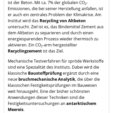
ist der Beton. Mit ca. 7% der globalen CO
-
2
Emissionen, die bei seiner Herstellung anfallen, ist
er auch ein zentrales Problem der Klimakrise. Am
Institut wird das
Recycling von Altbeton
untersucht. Ziel ist es, das Bindemittel Zement aus
dem Altbeton zu separieren und durch einen
energiesparenden Prozess wieder thermisch zu
aktivieren. Ein CO
-arm hergestellter
2
Recyclingzement
ist das Ziel.
Mechanische Testverfahren für spröde Werkstoffe
sind eine Spezialität des Instituts. Dabei wird die
klassische
Baustoffprüfung
ergänzt durch eine
neue
bruchmechanische Analytik
, die über die
klassischen Festigkeitsprüfungen im Bauwesen
weit hinausgeht. Eine der bisher schönsten
Anwendungen dieser Techniken sind die
Festigkeitsuntersuchungen an
antarktischem
Meereis
.