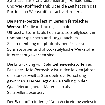
Synthese, Basis-Charakterisierung, Funktionalität
und Werkstoffmechanik. Über die Zeit hat sich das
Portfolio an Werkstoffen stark verbreitert.
Die Kernexpertise liegt im Bereich
ferroischer
Werkstoffe
, die technologisch in der
Ultraschalltechnik, als hoch präzise Stellglieder, in
Computerspeichern und jüngst auch im
Zusammenhang mit photonischen Prozessen als
Solarabsorber und photokatalytische Werkstoffe
interessant geworden sind.
Die Entwicklung von
Solarzellenwerkstoffen
auf
Basis der Halid-Perovskite ist in den letzten Jahren
ein starkes zweites Standbein der Forschung
geworden. Hierbei liegt die Zielstellung in der
Qualifizierung neuer Materialien als
Solarzellenabsorber.
Der Baustoff mit der größten Verbreitung weltweit