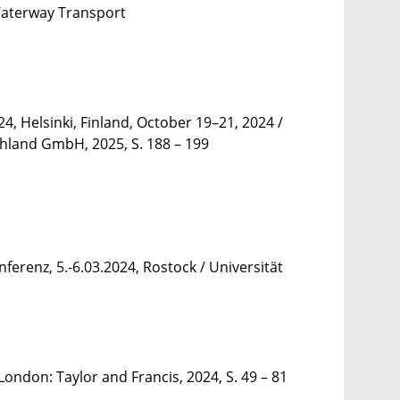
 Waterway Transport
4, Helsinki, Finland, October 19–21, 2024 /
hland GmbH, 2025, S. 188 – 199
erenz, 5.-6.03.2024, Rostock / Universität
London: Taylor and Francis, 2024, S. 49 – 81