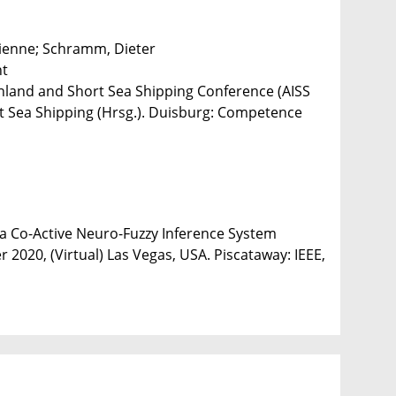
Etienne; Schramm, Dieter
nt
nland and Short Sea Shipping Conference (AISS
 Sea Shipping (Hrsg.). Duisburg: Competence
a Co-Active Neuro-Fuzzy Inference System
 2020, (Virtual) Las Vegas, USA. Piscataway: IEEE,