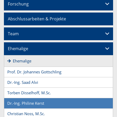
Forschung
Abschlussarbeiten & Projekte
Team
Ehemalige
Ehemalige
Prof. Dr. Johannes Gottschling
Dr.-Ing. Saad Alvi
Torben Disselhoff, M.Sc.
Dr.-Ing. Philine Kerst
Christian Noss, M.Sc.