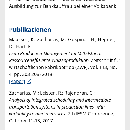
Ausbildung zur Bankkauffrau bei einer Volksbank
Publikationen
Maassen, K.; Zacharias, M.; Gökpinar, N.; Hepner,
D.; Hart, F.:
Lean Production Management im Mittelstand:
Ressourceneffiziente Walzenproduktion.
Zeitschrift für
wirtschaftlichen Fabrikbetrieb (ZWF), Vol. 113, No.
4, pp. 203-206 (2018)
[Paper]
Zacharias, M.; Leisten, R.; Rajendran, C.:
Analysis of integrated scheduling and intermediate
transportation systems in production lines with
variability-related measures.
7th IESM Conference,
October 11-13, 2017