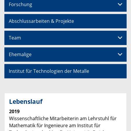
Forschung
Abschlussarbeiten & Projekte
Team
Ehemalige
Institut für Technologien der Metalle
Lebenslauf
2019
Wissenschaftliche Mitarbeiterin am Lehrstuhl für
Mathematik für Ingenieure am Institut für