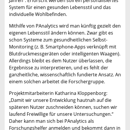
Jahren“. Erforscht werden soll ein personalisiertes
System für einen gesunden Lebensstil und das
individuelle Wohlbefinden.
Mithilfe von PAnalytics wird man künftig gezielt den
eigenen Lebensstil ändern können. Zwar gibt es
schon Systeme zum gesundheitlichen Selbst-
Monitoring (z. B. Smartphone-Apps verknüpft mit
Blutdruckmessgeräten oder intelligenten Waagen).
Allerdings bleibt es dem Nutzer überlassen, die
Ergebnisse zu interpretieren, und es fehlt der
ganzheitliche, wissenschaftlich fundierte Ansatz. An
einem solchen arbeitet die Forschergruppe.
Projektmitarbeiterin Katharina Kloppenborg:
„Damit wir unsere Entwicklung hautnah auf die
späteren Nutzer zuschneiden können, suchen wir
laufend Freiwillige für unsere Untersuchungen.“
Daher kann man sich bei PAnalytics als
Forschungshelfer anmelden und bekommt dann in