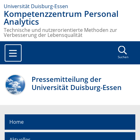
Universität Duisburg-Essen
Kompetenzzentrum Personal
Analytics
Technische und nutzerorientierte Methoden zur
Verbesserung der Lebensqualität
Suchen
Pressemitteilung der
Universität Duisburg-Essen
Home
Aktuelles