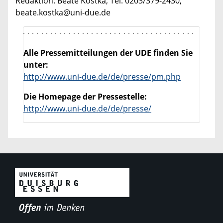
Redaktion: Beate Kostka, Tel. 0203/379-2430,
beate.kostka@uni-due.de
Alle Pressemitteilungen der UDE finden Sie
unter:
http://www.uni-due.de/de/presse/pm.php
Die Homepage der Pressestelle:
http://www.uni-due.de/de/presse/