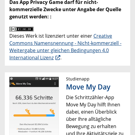
Das App Privacy Game darf für nicht-
kommerzielle Zwecke unter Angabe der Quelle
genutzt werden: :
Dieses Werk ist lizenziert unter einer
Creative
Commons Namensnennung - Nicht-kommerziell -
Weitergabe unter gleichen Bedingungen 4.0
International Lizenz
.
Studienapp
Move My Day
Die Schrittzähler-App
Move My Day hilft Ihnen
dabei, einen Überblick
über Ihre alltägliche
Bewegung zu erhalten
und Ihre Aktivitätsziele zu