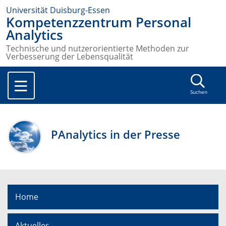
Universität Duisburg-Essen
Kompetenzzentrum Personal
Analytics
Technische und nutzerorientierte Methoden zur
Verbesserung der Lebensqualität
Suchen
PAnalytics in der Presse
Home
Aktuelles