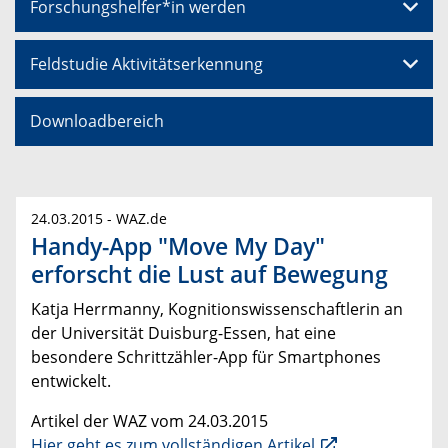
Forschungshelfer*in werden
Feldstudie Aktivitätserkennung
Downloadbereich
24.03.2015 - WAZ.de
Handy-App "Move My Day"
erforscht die Lust auf Bewegung
Katja Herrmanny, Kognitionswissenschaftlerin an
der Universität Duisburg-Essen, hat eine
besondere Schrittzähler-App für Smartphones
entwickelt.
Artikel der WAZ vom 24.03.2015
Hier geht es zum vollständigen Artikel