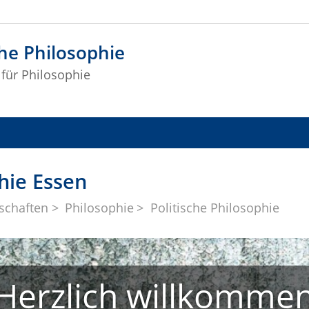
che Philosophie
 für Philosophie
hie Essen
schaften
Philosophie
Politische Philosophie
Herzlich willkomme