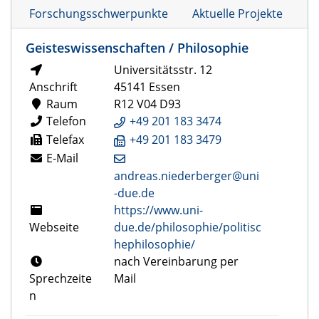
Forschungsschwerpunkte
Aktuelle Projekte
Geisteswissenschaften / Philosophie
Universitätsstr. 12
Anschrift
45141 Essen
Raum
R12 V04 D93
Telefon
+49 201 183 3474
Telefax
+49 201 183 3479
E-Mail
andreas.niederberger@uni
-due.de
https://www.uni-
Webseite
due.de/philosophie/politisc
hephilosophie/
nach Vereinbarung per
Sprechzeite
Mail
n