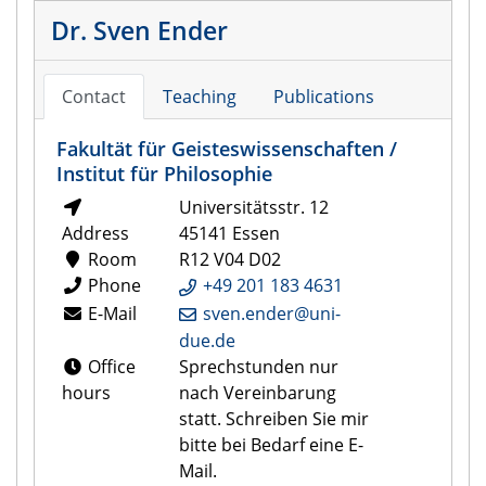
Dr. Sven Ender
Contact
Teaching
Publications
Fakultät für Geisteswissenschaften /
Institut für Philosophie
Universitätsstr. 12
Address
45141 Essen
Room
R12 V04 D02
Phone
+49 201 183 4631
E-Mail
sven.ender@uni-
due.de
Office
Sprechstunden nur
hours
nach Vereinbarung
statt. Schreiben Sie mir
bitte bei Bedarf eine E-
Mail.