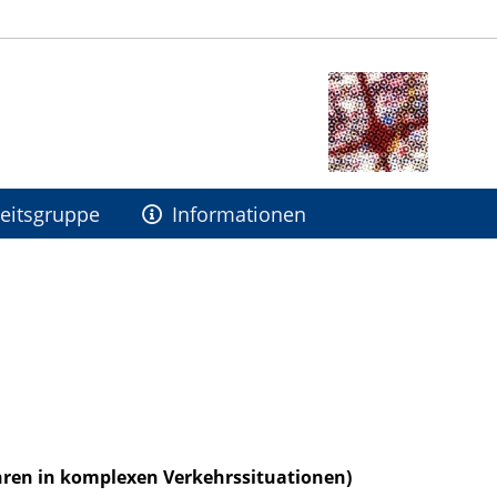
eitsgruppe
Informationen
hren in komplexen Verkehrssituationen)