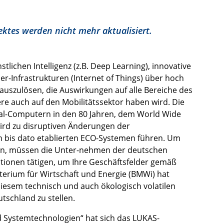
ektes werden nicht mehr aktualisiert.
lichen Intelligenz (z.B. Deep Learning), innovative
-Infrastrukturen (Internet of Things) über hoch
auszulösen, die Auswirkungen auf alle Bereiche des
ere auch auf den Mobilitätssektor haben wird. Die
nal-Computern in den 80 Jahren, dem World Wide
ird zu disruptiven Änderungen der
bis dato etablierten ECO-Systemen führen. Um
nen, müssen die Unter-nehmen der deutschen
itionen tätigen, um Ihre Geschäftsfelder gemäß
erium für Wirtschaft und Energie (BMWi) hat
iesem technisch und auch ökologisch volatilen
utschland zu stellen.
ystemtechnologien“ hat sich das LUKAS-