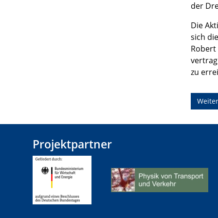
der Dre
Die Akt
sich di
Robert
vertrag
zu erre
Weiter
Projektpartner