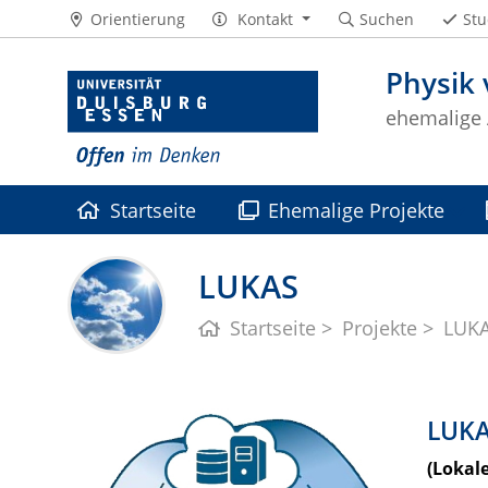
Orientierung
Kontakt
Suchen
Stu
Physik 
ehemalige
Startseite
Ehemalige Projekte
LUKAS
Startseite
Projekte
LUK
LUK
(Lokal