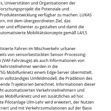
, Universitäten und Organisationen der
Forschungsprojekt die Potenziale und
e Produktentwicklung verfügbar zu machen. LUKAS
ern, mit dem übergeordneten Ziel, das
r und effizienter zu gestalten und damit die
automatisierte Mobilitätskonzepte gemäß L4/L5
tisierte Fahren im Mischverkehr urbaner
seits von sensorbestückten Sensor-Processing-
n (VAF-Fahrzeuge) als auch Informationen von
rkehrsteilnehmer werden in die
5G Mobilfunknetz einem Edge-Server übermittelt.
in vollständiges Umfeldmodell, die Prädiktion des
hende Trajektorien berechnet. Informationen dieser
ht-automatisierten Verkehrsteilnehmern und
s Mobilfunknetz und ein zusätzliches ad hoc
te Pilotanlage Ulm-Lehr wird erweitert, der Nutzen
iert und mit Verkehrssimulationen auf der Basis