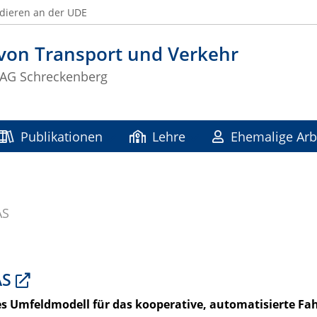
dieren an der UDE
von Transport und Verkehr
 AG Schreckenberg
Publikationen
Lehre
Ehemalige Arb
AS
AS
es Umfeldmodell für das kooperative, automatisierte Fa