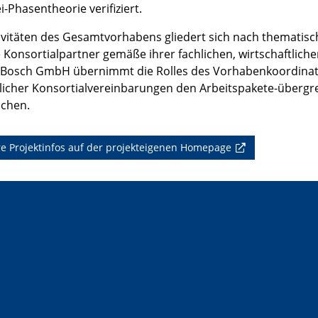
i-Phasentheorie verifiziert.
ivitäten des Gesamtvorhabens gliedert sich nach thematisc
e Konsortialpartner gemäße ihrer fachlichen, wirtschaftlic
 Bosch GmbH übernimmt die Rolles des Vorhabenkoordinato
licher Konsortialvereinbarungen den Arbeitspakete-übergre
ichen.
e Projektinfos auf der projekteigenen Homepage