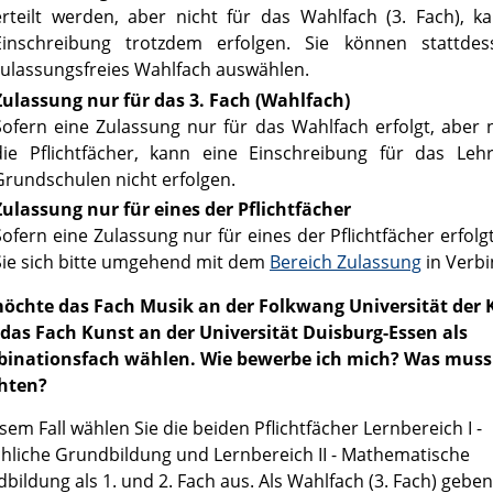
erteilt werden, aber nicht für das Wahlfach (3. Fach), k
Einschreibung trotzdem erfolgen. Sie können stattdes
zulassungsfreies Wahlfach auswählen.
Zulassung nur für das 3. Fach (Wahlfach)
Sofern eine Zulassung nur für das Wahlfach erfolgt, aber n
die Pflichtfächer, kann eine Einschreibung für das Le
Grundschulen nicht erfolgen.
Zulassung nur für eines der Pflichtfächer
Sofern eine Zulassung nur für eines der Pflichtfächer erfolg
Sie sich bitte umgehend mit dem
Bereich Zulassung
in Verb
möchte das Fach Musik an der Folkwang Universität der 
 das Fach Kunst an der Universität Duisburg-Essen als
inationsfach wählen. Wie bewerbe ich mich? Was muss
hten?
esem Fall wählen Sie die beiden Pflichtfächer Lernbereich I -
hliche Grundbildung und Lernbereich II - Mathematische
bildung als 1. und 2. Fach aus. Als Wahlfach (3. Fach) geben