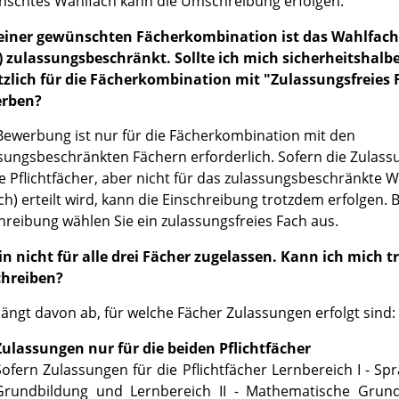
schtes Wahlfach kann die Umschreibung erfolgen.
einer gewünschten Fächerkombination ist das Wahlfach 
) zulassungsbeschränkt. Sollte ich mich sicherheitshalb
tzlich für die Fächerkombination mit "Zulassungsfreies 
rben?
Bewerbung ist nur für die Fächerkombination mit den
sungsbeschränkten Fächern erforderlich. Sofern die Zulass
ie Pflichtfächer, aber nicht für das zulassungsbeschränkte 
ach) erteilt wird, kann die Einschreibung trotzdem erfolgen. 
hreibung wählen Sie ein zulassungsfreies Fach aus.
in nicht für alle drei Fächer zugelassen. Kann ich mich 
chreiben?
ängt davon ab, für welche Fächer Zulassungen erfolgt sind:
Zulassungen nur für die beiden Pflichtfächer
Sofern Zulassungen für die Pflichtfächer Lernbereich I - Spr
Grundbildung und Lernbereich II - Mathematische Grund