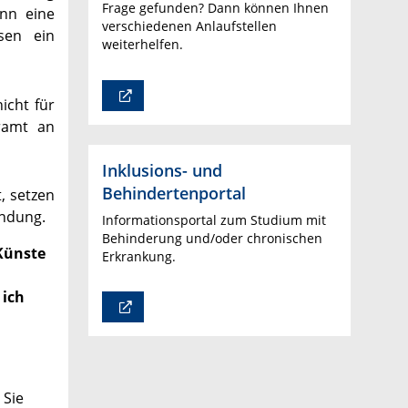
Frage gefunden? Dann können Ihnen
ann eine
verschiedenen Anlaufstellen
sen ein
weiterhelfen.
icht für
hramt an
Inklusions- und
Behindertenportal
t, setzen
indung.
Informationsportal zum Studium mit
Behinderung und/oder chronischen
Künste
Erkrankung.
 ich
 Sie