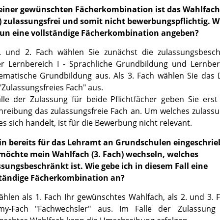
einer gewünschten Fächerkombination ist das Wahlfach 
) zulassungsfrei und somit nicht bewerbungspflichtig. 
nun eine vollständige Fächerkombination angeben?
1. und 2. Fach wählen Sie zunächst die zulassungsbesc
r Lernbereich I - Sprachliche Grundbildung und Lernbere
ematische Grundbildung aus. Als 3. Fach wählen Sie da
"Zulassungsfreies Fach" aus.
lle der Zulassung für beide Pflichtfächer geben Sie erst
hreibung das zulassungsfreie Fach an. Um welches zulassu
es sich handelt, ist für die Bewerbung nicht relevant.
bin bereits für das Lehramt an Grundschulen eingeschri
möchte mein Wahlfach (3. Fach) wechseln, welches
sungsbeschränkt ist. Wie gebe ich in diesem Fall eine
ständige Fächerkombination an?
ählen als 1. Fach Ihr gewünschtes Wahlfach, als 2. und 3. 
y-Fach "Fachwechsler" aus. Im Falle der Zulassung 