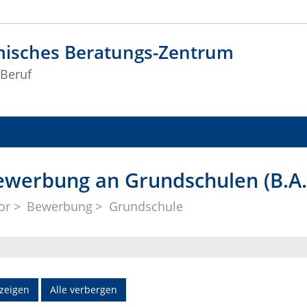
isches Beratungs-Zentrum
Beruf
werbung an Grundschulen (B.A.
or
Bewerbung
Grundschule
nzeigen
Alle verbergen