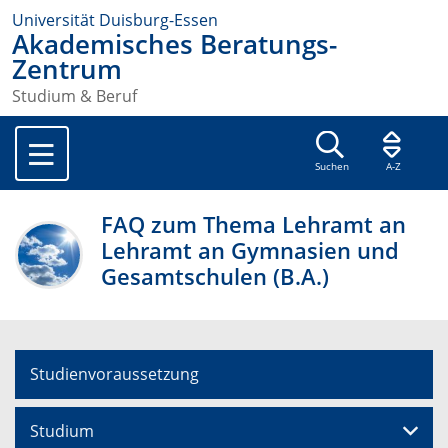
Universität Duisburg-Essen
Akademisches Beratungs-
Zentrum
Studium & Beruf
Suchen
A-Z
FAQ zum Thema Lehramt an
Lehramt an Gymnasien und
Gesamtschulen (B.A.)
Studienvoraussetzung
Studium