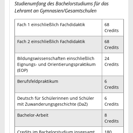
Studienumfang des Bachelorstudiums für das
Lehramt an Gymnasien/Gesamtschulen
Fach 1 einschließlich Fachdidaktik
68
Credits
Fach 2 einschließlich Fachdidaktik
68
Credits
Bildungswissenschaften einschließlich
24
Eignungs- und Orientierungspraktikum
Credits
(EOP)
Berufsfeldpraktikum
6
Credits
Deutsch für Schülerinnen und Schüler
6
mit Zuwanderungsgeschichte (DaZ)
Credits
Bachelor-Arbeit
8
Credits
Credits im Bachelorstudium insgesamt
180