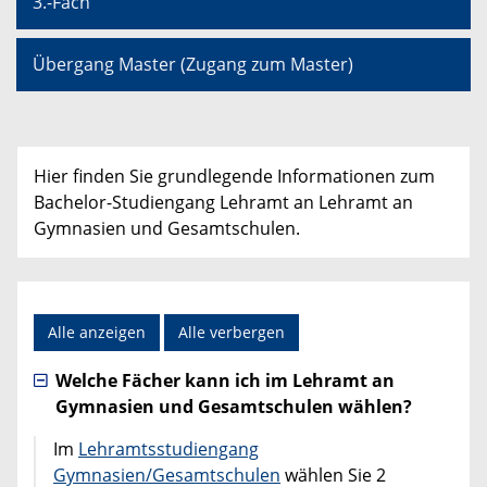
3.-Fach
Übergang Master (Zugang zum Master)
Hier finden Sie grundlegende Informationen zum
Bachelor-Studiengang Lehramt an Lehramt an
Gymnasien und Gesamtschulen.
Alle anzeigen
Alle verbergen
Welche Fächer kann ich im Lehramt an
Gymnasien und Gesamtschulen wählen?
Im
Lehramtsstudiengang
Gymnasien/Gesamtschulen
wählen Sie 2