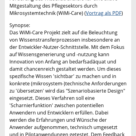
Mitgestaltung des Pflegesektors durch
Mikrosystemtechnik (WiMi-Care) (
Vortrag als PDF
)
Synopse:
Das WiMi-Care Projekt zielt auf die Beleuchtung
von Wissenstransferprozessen insbesondere an
der Entwickler-Nutzer-Schnittstelle. Mit dem Fokus
auf Wissensgenerierung und -nutzung kann
Innovation von Anfang an bedarfsadäquat und
damit chancenreich gestaltet werden. Um dieses
spezifische Wissen 'sichtbar' zu machen und in
konkrete (mikrosystem-)technische Anforderungen
zu 'übersetzen' wird das "Szenariobasierte Design"
eingesetzt. Dieses Verfahren soll eine
'Scharnierfunktion' zwischen potentiellen
Anwendern und Entwicklern erfüllen. Dabei
werden die Erfahrungen und Wünsche der
Anwender aufgenommen, technisch umgesetzt
und in Pilotanwendungen getestet. Dem Feedback