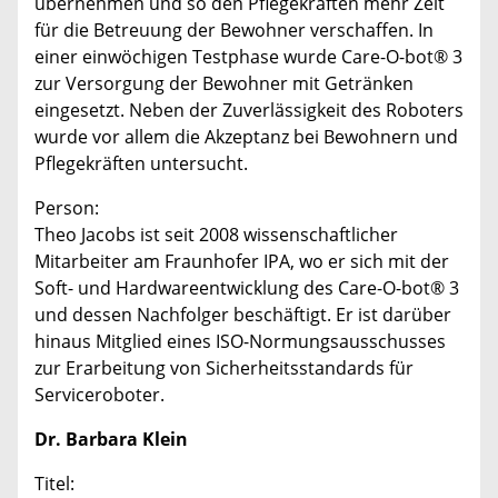
übernehmen und so den Pflegekräften mehr Zeit
für die Betreuung der Bewohner verschaffen. In
einer einwöchigen Testphase wurde Care-O-bot® 3
zur Versorgung der Bewohner mit Getränken
eingesetzt. Neben der Zuverlässigkeit des Roboters
wurde vor allem die Akzeptanz bei Bewohnern und
Pflegekräften untersucht.
Person:
Theo Jacobs ist seit 2008 wissenschaftlicher
Mitarbeiter am Fraunhofer IPA, wo er sich mit der
Soft- und Hardwareentwicklung des Care-O-bot® 3
und dessen Nachfolger beschäftigt. Er ist darüber
hinaus Mitglied eines ISO-Normungsausschusses
zur Erarbeitung von Sicherheitsstandards für
Serviceroboter.
Dr. Barbara Klein
Titel: