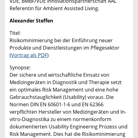
VDE, BMBF/VDE Innovationspartnerschaft AAL
Referentin für Ambient Assisted Living.
Alexander Steffen
Titel:
Risikominimierung bei der Einführung neuer
Produkte und Dienstleistungen im Pflegesektor
(
Vortrag als PDF
)
Synopse:
Der sichere und wirtschaftliche Einsatz von
Medizingeräten in Diagnostik und Therapie setzt
ein optimales Risk Management und eine hohe
Gebrauchstauglichkeit (Usability) voraus. Die
Normen DIN EN 60601-1-6 und EN 62366
verpflichten Hersteller von Medizingeräten und In-
vitro-Diagnostika zu einem normenkonform
dokumentierten Usability Engineering Prozess und
Risk Management. Dies hat die Risikominimierung