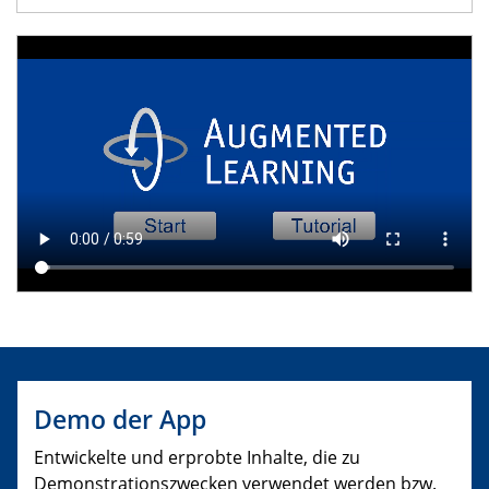
Demo der App
Entwickelte und erprobte Inhalte, die zu
Demonstrationszwecken verwendet werden bzw.