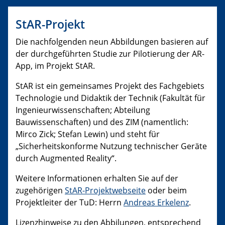
StAR-Projekt
Die nachfolgenden neun Abbildungen basieren auf
der durchgeführten Studie zur Pilotierung der AR-
App, im Projekt StAR.
StAR ist ein gemeinsames Projekt des Fachgebiets
Technologie und Didaktik der Technik (Fakultät für
Ingenieurwissenschaften; Abteilung
Bauwissenschaften) und des ZIM (namentlich:
Mirco Zick; Stefan Lewin) und steht für
„Sicherheitskonforme Nutzung technischer Geräte
durch Augmented Reality“.
Weitere Informationen erhalten Sie auf der
zugehörigen
StAR-Projektwebseite
oder beim
Projektleiter der TuD: Herrn
Andreas Erkelenz
.
Lizenzhinweise zu den Abbilungen, entsprechend