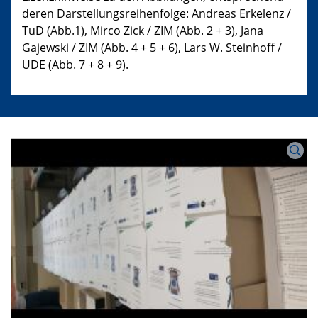
deren Darstellungsreihenfolge: Andreas Erkelenz /
TuD (Abb.1), Mirco Zick / ZIM (Abb. 2 + 3), Jana
Gajewski / ZIM (Abb. 4 + 5 + 6), Lars W. Steinhoff /
UDE (Abb. 7 + 8 + 9).