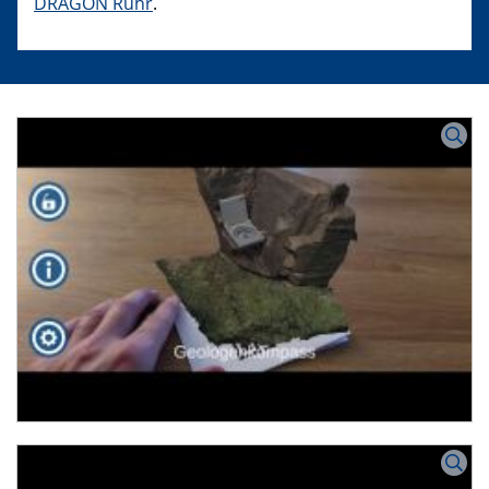
DRAGON Ruhr
.