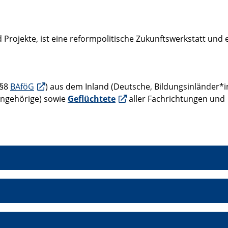
 Projekte, ist eine reformpolitische Zukunftswerkstatt und 
 §8
BAföG
) aus dem Inland (Deutsche, Bildungsinländer*i
Angehörige) sowie
Geflüchtete
aller Fachrichtungen und