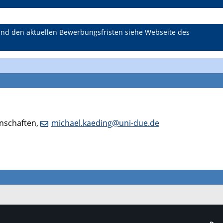
und den aktuellen Bewerbungsfristen siehe Webseite des
senschaften,
michael.kaeding@uni-due.de