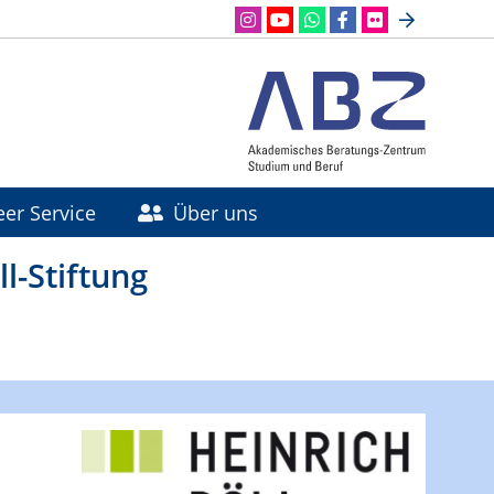
eer Service
Über uns
l-Stiftung