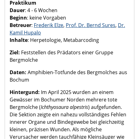
Praktikum
Dauer
: 4 - 6 Wochen
Beginn
: keine Vorgaben
Betreuer
:
Frederik Elze
,
Prof. Dr. Bernd Sures
,
Dr.
Kamil Hupalo
Inhalte
: Herpetologie, Metabarcoding
Ziel:
Feststellen des Prädators einer Gruppe
Bergmolche
Daten:
Amphibien-Totfunde des Bergmolches aus
Bochum
Hintergund:
Im April 2025 wurden an einem
Gewässer im Bochumer Norden mehrere tote
Bergmolche (
Ichthyosaura alpestris
) aufgefunden.
Die Sektion zeigte ein nahezu vollständiges Fehlen
innerer Organe und Bindegewebe bei gleichzeitig
kleinen, präzisen Wunden. Als mögliche
Verursacher werden tauchfähige Kleinsäuger wie