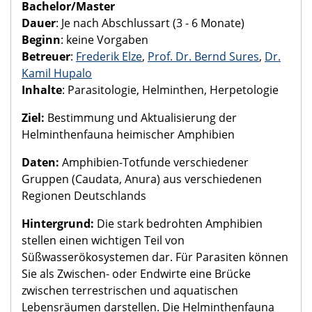
Bachelor/Master
Dauer
: Je nach Abschlussart (3 - 6 Monate)
Beginn
: keine Vorgaben
Betreuer
:
Frederik Elze
,
Prof. Dr. Bernd Sures
,
Dr.
Kamil Hupalo
Inhalte
: Parasitologie, Helminthen, Herpetologie
Ziel:
Bestimmung und Aktualisierung der
Helminthenfauna heimischer Amphibien
Daten:
Amphibien-Totfunde verschiedener
Gruppen (Caudata, Anura) aus verschiedenen
Regionen Deutschlands
Hintergrund:
Die stark bedrohten Amphibien
stellen einen wichtigen Teil von
Süßwasserökosystemen dar. Für Parasiten können
Sie als Zwischen- oder Endwirte eine Brücke
zwischen terrestrischen und aquatischen
Lebensräumen darstellen. Die Helminthenfauna