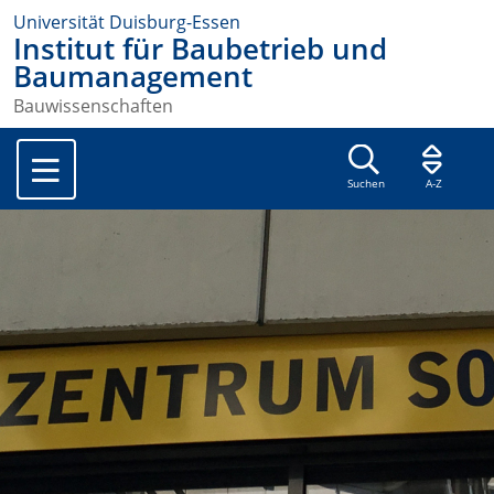
Universität Duisburg-Essen
Institut für Baubetrieb und
Baumanagement
Bauwissenschaften
Suchen
A-Z