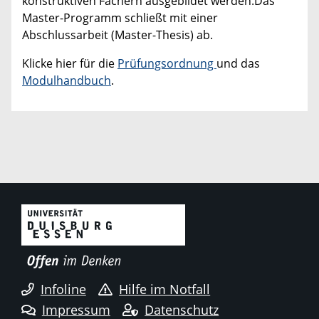
konstruktiven Fächern ausgebildet werden.Das
Master-Programm schließt mit einer
Abschlussarbeit (Master-Thesis) ab.
Klicke hier für die
Prüfungsordnung
und das
Modulhandbuch
.
Infoline
Hilfe im Notfall
Impressum
Datenschutz