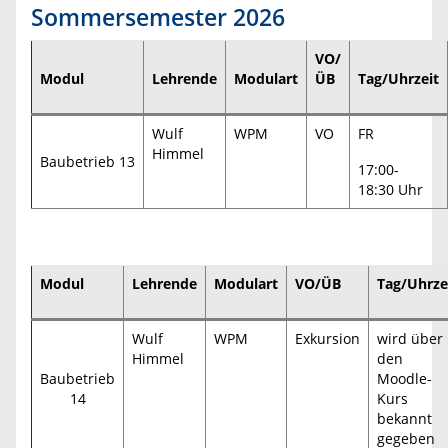
Sommersemester 2026
VO/
Modul
Lehrende
Modulart
ÜB
Tag/Uhrzeit
Wulf
WPM
VO
FR
Himmel
Baubetrieb 13
17:00-
18:30 Uhr
Modul
Lehrende
Modulart
VO/ÜB
Tag/Uhrze
Wulf
WPM
Exkursion
wird über
Himmel
den
Baubetrieb
Moodle-
14
Kurs
bekannt
gegeben