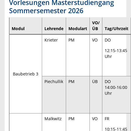
Vorlesungen Masterstudiengang
Sommersemester 2026
VO/
Modul
Lehrende
Modulart
ÜB
Tag/Uhrzeit
Krieter
PM
VO
DO
12:15-13:45
Uhr
Baubetrieb 3
Piechullik
PM
ÜB
DO
14:00-16:00
Uhr
Malkwitz
PM
VO
FR
10:15-11:45