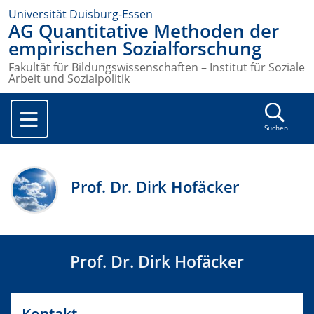
Universität Duisburg-Essen
AG Quantitative Methoden der
empirischen Sozialforschung
Fakultät für Bildungswissenschaften – Institut für Soziale
Arbeit und Sozialpolitik
Suchen
Prof. Dr. Dirk Hofäcker
Prof. Dr. Dirk Hofäcker