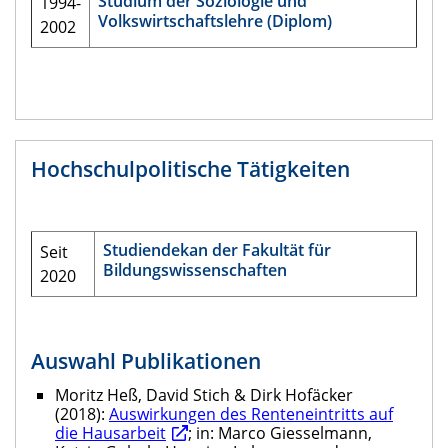
Studium der Soziologie und
1994-
Volkswirtschaftslehre (Diplom)
2002
Hochschulpolitische Tätigkeiten
Studiendekan der Fakultät für
Seit
Bildungswissenschaften
2020
Auswahl Publikationen
Moritz Heß, David Stich & Dirk Hofäcker
(2018):
Auswirkungen des Renteneintritts auf
die Hausarbeit
; in: Marco Giesselmann,