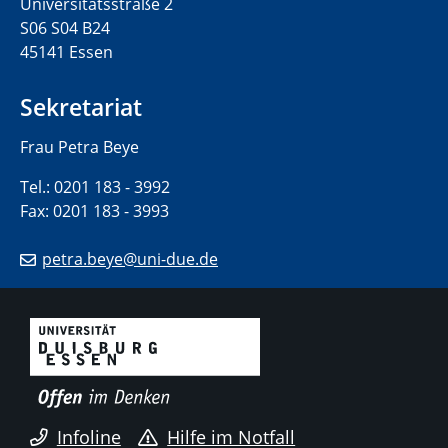
Universitätsstraße 2
S06 S04 B24
45141 Essen
Sekretariat
Frau Petra Beye
Tel.: 0201 183 - 3992
Fax: 0201 183 - 3993
petra.beye@uni-due.de
Infoline
Hilfe im Notfall