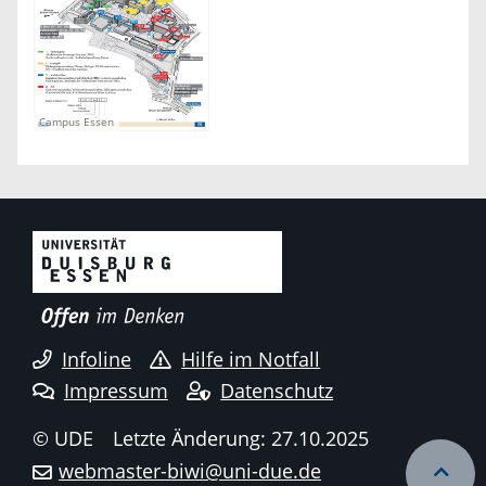
Campus Essen
Infoline
Hilfe im Notfall
Impressum
Datenschutz
© UDE
Letzte Änderung: 27.10.2025
webmaster-biwi@uni-due.de