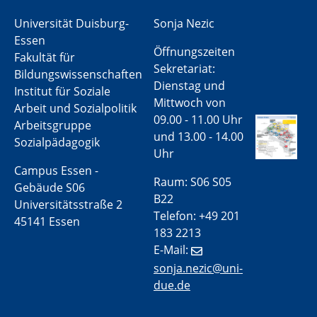
Universität Duisburg-
Sonja Nezic
Essen
Öffnungszeiten
Fakultät für
Sekretariat:
Bildungswissenschaften
Dienstag und
Institut für Soziale
Mittwoch von
Arbeit und Sozialpolitik
09.00 - 11.00 Uhr
Arbeitsgruppe
und 13.00 - 14.00
Sozialpädagogik
Uhr
Campus Essen -
Raum: S06 S05
Gebäude S06
B22
Universitätsstraße 2
Telefon: +49 201
45141 Essen
183 2213
E-Mail:
sonja.nezic@uni-
due.de