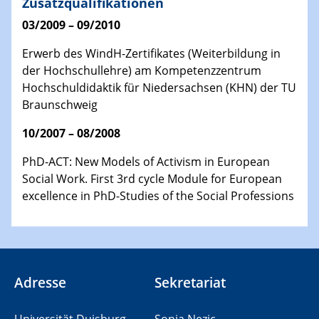
Zusatzqualifikationen
03/2009 – 09/2010
Erwerb des WindH-Zertifikates (Weiterbildung in
der Hochschullehre) am Kompetenzzentrum
Hochschuldidaktik für Niedersachsen (KHN) der TU
Braunschweig
10/2007 – 08/2008
PhD-ACT: New Models of Activism in European
Social Work. First 3rd cycle Module for European
excellence in PhD-Studies of the Social Professions
Adresse
Sekretariat
Universität Duisburg-
Sonja Nezic