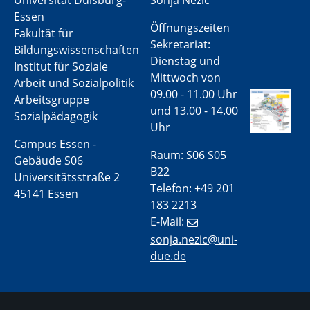
Essen
Öffnungszeiten
Fakultät für
Sekretariat:
Bildungswissenschaften
Dienstag und
Institut für Soziale
Mittwoch von
Arbeit und Sozialpolitik
09.00 - 11.00 Uhr
Arbeitsgruppe
und 13.00 - 14.00
Sozialpädagogik
Uhr
Campus Essen -
Raum: S06 S05
Gebäude S06
B22
Universitätsstraße 2
Telefon: +49 201
45141 Essen
183 2213
E-Mail:
sonja.nezic@uni-
due.de